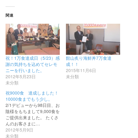
関連
祝！1万食達成日（5/23）感
館山炙り海鮮丼7万食達
謝の気持ちを込めてセレモ
成！！
ニーを行いました。
2015年11月6日
2012年5月23日
未分類
未分類
祝9000食 達成しました！
10000食までもう少し。
2/1デビューから98日目、お
陰様をもちまして9,000食を
ご提供出来ました。 たくさ
んのお客さまに…
2012年5月9日
未分類