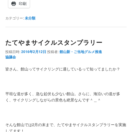
印刷
カテゴリー:
未分類
たてやまサイクルスタンプラリー
投稿日時:
2016年2月12日
投稿者:
館山新・ご当地グルメ推進
協議会
皆さん、館山ってサイクリングに適しているって知ってましたか？
平坦な道が多く、急な起伏も少ない館山。さらに、海沿いの道が多
く、サイクリングしながらの景色も絶景なんです＾＿＾
そんな館山では2月の末まで、たてやまサイクルスタンプラリーを実施
してます！