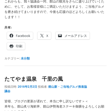
これからも、我々協議会一同、館山の観光をさらに盛り上げていくた
めに、そして、お客様皆様にご満足いただけますよう、ご当地グルメ
を磨き続けてまいりますので、今後も応援のほどよろしくお願いいた
します！！
共有:
Facebook
X
メールアドレス
印刷
カテゴリー:
未分類
たてやま温泉 千里の風
投稿日時:
2016年2月2日
投稿者:
館山新・ご当地グルメ推進協
議会
皆様、ブログの更新が遅れて、本当に申し訳ないです＞＜
本年も、館山炙り海鮮丼、館山伊勢海老ステーキ御膳をよろしくお願