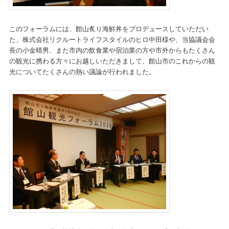
このフォーラムには、館山炙り海鮮丼をプロデュースしていただい
た、株式会社リクルートライフスタイルのヒロ中田様や、当協議会会
長の小金晴男、また市内の飲食業や宿泊業の方や市外からもたくさん
の観光に携わる方々にお越しいただきまして、館山市のこれからの観
光についてたくさんの熱い議論が行われました。