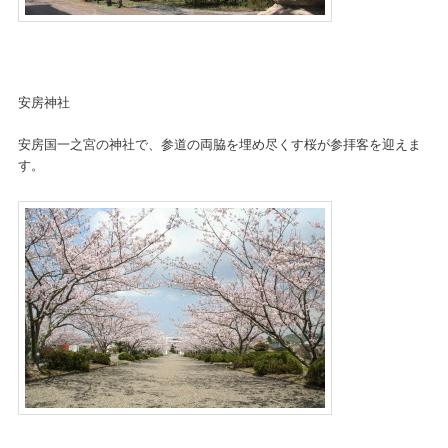
安房神社
安房国一之宮の神社で、参道の両脇を埋め尽くす桜が参拝客を迎えま
す。