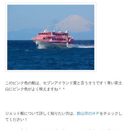
このピンク色の船は、セブンアイランド愛と言うそうです！青い富士
山にピンク色がよく映えますね＾＾
ジェット船について詳しく知りたい方は、
館山市のＨＰ
をチェックし
てください！