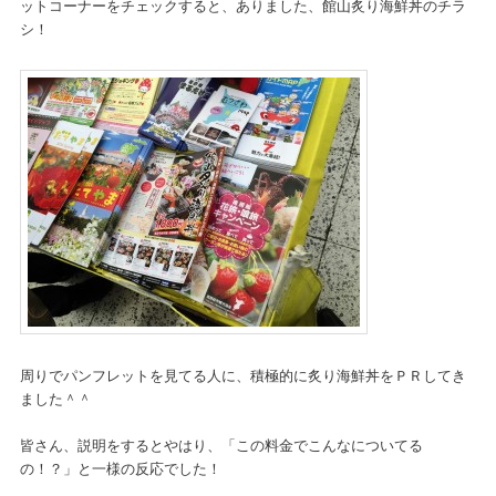
ットコーナーをチェックすると、ありました、館山炙り海鮮丼のチラ
シ！
周りでパンフレットを見てる人に、積極的に炙り海鮮丼をＰＲしてき
ました＾＾
皆さん、説明をするとやはり、「この料金でこんなについてる
の！？」と一様の反応でした！