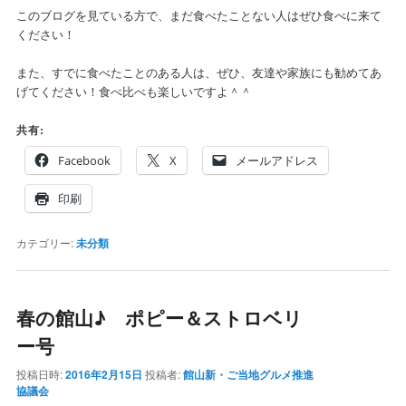
このブログを見ている方で、まだ食べたことない人はぜひ食べに来て
ください！
また、すでに食べたことのある人は、ぜひ、友達や家族にも勧めてあ
げてください！食べ比べも楽しいですよ＾＾
共有:
Facebook
X
メールアドレス
印刷
カテゴリー:
未分類
春の館山♪ ポピー＆ストロベリ
ー号
投稿日時:
2016年2月15日
投稿者:
館山新・ご当地グルメ推進
協議会