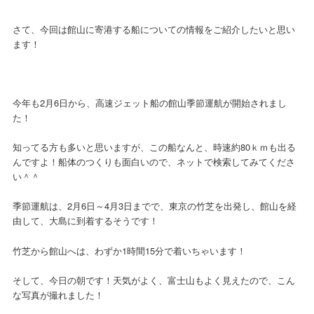
さて、今回は館山に寄港する船についての情報をご紹介したいと思い
ます！
今年も2月6日から、高速ジェット船の館山季節運航が開始されまし
た！
知ってる方も多いと思いますが、この船なんと、時速約80ｋｍも出る
んですよ！船体のつくりも面白いので、ネットで検索してみてくださ
い＾＾
季節運航は、2月6日～4月3日までで、東京の竹芝を出発し、館山を経
由して、大島に到着するそうです！
竹芝から館山へは、わずか1時間15分で着いちゃいます！
そして、今日の朝です！天気がよく、富士山もよく見えたので、こん
な写真が撮れました！