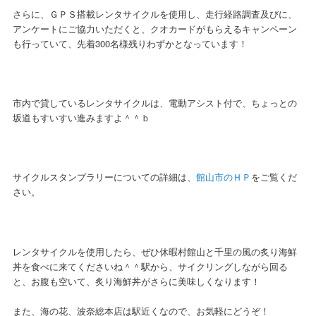
さらに、ＧＰＳ搭載レンタサイクルを使用し、走行経路調査及びに、
アンケートにご協力いただくと、クオカードがもらえるキャンペーン
も行っていて、先着300名様残りわずかとなっています！
市内で貸しているレンタサイクルは、電動アシスト付で、ちょっとの
坂道もすいすい進みますよ＾＾ｂ
サイクルスタンプラリーについての詳細は、
館山市のＨＰ
をご覧くだ
さい。
レンタサイクルを使用したら、ぜひ休暇村館山と千里の風の炙り海鮮
丼を食べに来てくださいね＾＾駅から、サイクリングしながら回る
と、お腹も空いて、炙り海鮮丼がさらに美味しくなります！
また、海の花、波奈総本店は駅近くなので、お気軽にどうぞ！