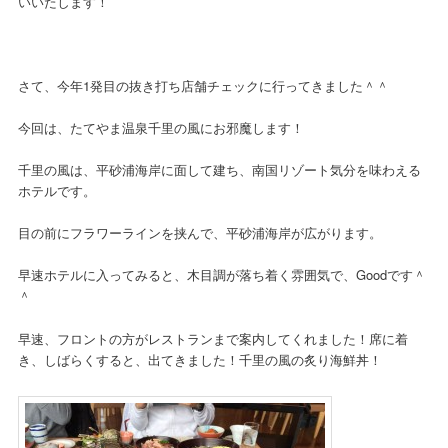
いいたします！
さて、今年1発目の抜き打ち店舗チェックに行ってきました＾＾
今回は、たてやま温泉千里の風にお邪魔します！
千里の風は、平砂浦海岸に面して建ち、南国リゾート気分を味わえる
ホテルです。
目の前にフラワーラインを挟んで、平砂浦海岸が広がります。
早速ホテルに入ってみると、木目調が落ち着く雰囲気で、Goodです＾
＾
早速、フロントの方がレストランまで案内してくれました！席に着
き、しばらくすると、出てきました！千里の風の炙り海鮮丼！