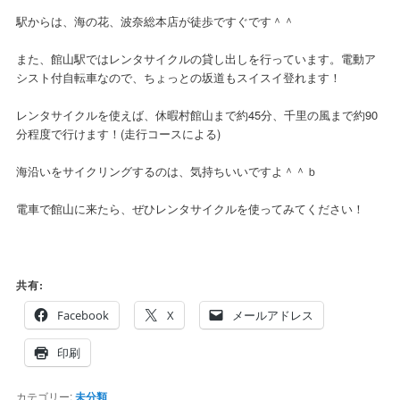
駅からは、海の花、波奈総本店が徒歩ですぐです＾＾
また、館山駅ではレンタサイクルの貸し出しを行っています。電動ア
シスト付自転車なので、ちょっとの坂道もスイスイ登れます！
レンタサイクルを使えば、休暇村館山まで約45分、千里の風まで約90
分程度で行けます！(走行コースによる)
海沿いをサイクリングするのは、気持ちいいですよ＾＾ｂ
電車で館山に来たら、ぜひレンタサイクルを使ってみてください！
共有:
Facebook
X
メールアドレス
印刷
カテゴリー:
未分類