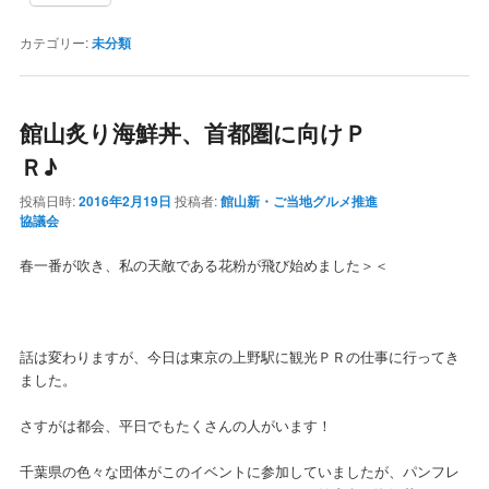
カテゴリー:
未分類
館山炙り海鮮丼、首都圏に向けＰ
Ｒ♪
投稿日時:
2016年2月19日
投稿者:
館山新・ご当地グルメ推進
協議会
春一番が吹き、私の天敵である花粉が飛び始めました＞＜
話は変わりますが、今日は東京の上野駅に観光ＰＲの仕事に行ってき
ました。
さすがは都会、平日でもたくさんの人がいます！
千葉県の色々な団体がこのイベントに参加していましたが、パンフレ