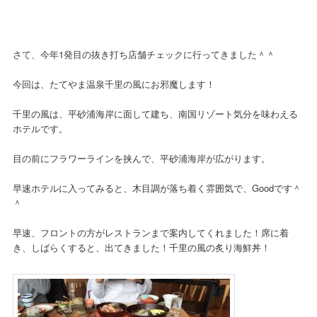
さて、今年1発目の抜き打ち店舗チェックに行ってきました＾＾
今回は、たてやま温泉千里の風にお邪魔します！
千里の風は、平砂浦海岸に面して建ち、南国リゾート気分を味わえる
ホテルです。
目の前にフラワーラインを挟んで、平砂浦海岸が広がります。
早速ホテルに入ってみると、木目調が落ち着く雰囲気で、Goodです＾
＾
早速、フロントの方がレストランまで案内してくれました！席に着
き、しばらくすると、出てきました！千里の風の炙り海鮮丼！