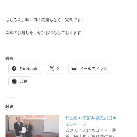
もちろん、味に何の問題もなく、完食です！
皆様のお越しを、ぜひお待ちしております！
共有:
Facebook
X
メールアドレス
印刷
関連
館山炙り海鮮丼県民の日キ
ャンペーン
皆さんこんにちは＾＾ 最
近、館山炙り海鮮丼の食べ