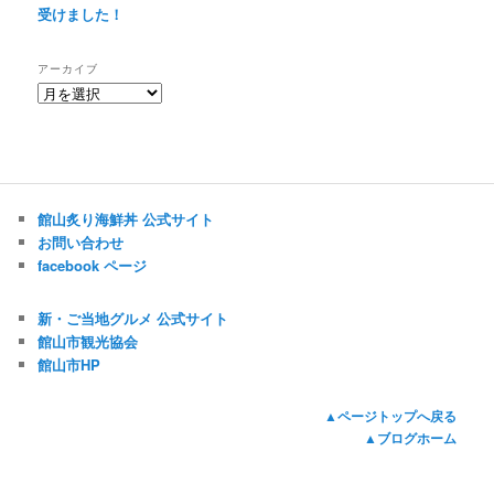
受けました！
アーカイブ
ア
ー
カ
イ
ブ
館山炙り海鮮丼 公式サイト
お問い合わせ
facebook ページ
新・ご当地グルメ 公式サイト
館山市観光協会
館山市HP
▲ページトップへ戻る
▲ブログホーム